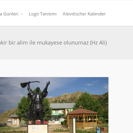
 Günleri
Logo Tanıtımı
Alevitischer Kalender
fakir bir alim ile mukayese olunumaz (Hz Ali)