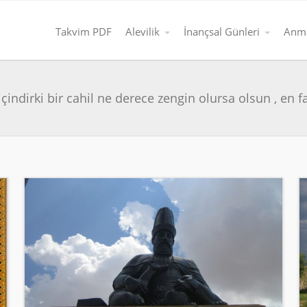
Takvim PDF
Alevilik
İnançsal Günleri
Anma
 içindirki bir cahil ne derece zengin olursa olsun , en 