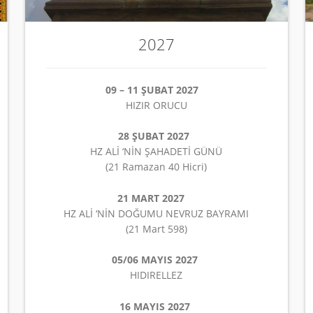
2027
09 – 11 ŞUBAT 2027
HIZIR ORUCU
28 ŞUBAT 2027
HZ ALİ ‘NİN ŞAHADETİ GÜNÜ
(21 Ramazan 40 Hicri)
21 MART 2027
HZ ALİ ‘NİN DOĞUMU NEVRUZ BAYRAMI
(21 Mart 598)
05/06 MAYIS 2027
HIDIRELLEZ
16 MAYIS 2027