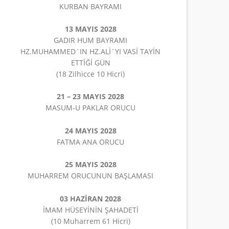
KURBAN BAYRAMI
13 MAYIS 2028
GADIR HUM BAYRAMI
HZ.MUHAMMED´IN HZ.ALİ´YI VASİ TAYİN
ETTİĞİ GÜN
(18 Zilhicce 10 Hicri)
21 – 23 MAYIS 2028
MASUM-U PAKLAR ORUCU
24 MAYIS 2028
FATMA ANA ORUCU
25 MAYIS 2028
MUHARREM ORUCUNUN BAŞLAMASI
03 HAZİRAN 2028
İMAM HÜSEYİNİN ŞAHADETİ
(10 Muharrem 61 Hicri)