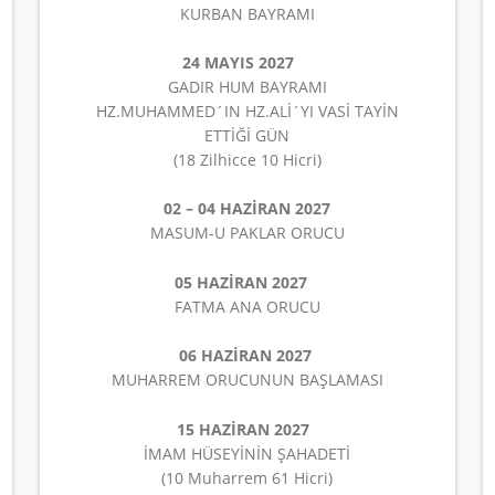
KURBAN BAYRAMI
24 MAYIS 2027
GADIR HUM BAYRAMI
HZ.MUHAMMED´IN HZ.ALİ´YI VASİ TAYİN
ETTİĞİ GÜN
(18 Zilhicce 10 Hicri)
02 – 04 HAZİRAN 2027
MASUM-U PAKLAR ORUCU
05 HAZİRAN 2027
FATMA ANA ORUCU
06 HAZİRAN 2027
MUHARREM ORUCUNUN BAŞLAMASI
15 HAZİRAN 2027
İMAM HÜSEYİNİN ŞAHADETİ
(10 Muharrem 61 Hicri)