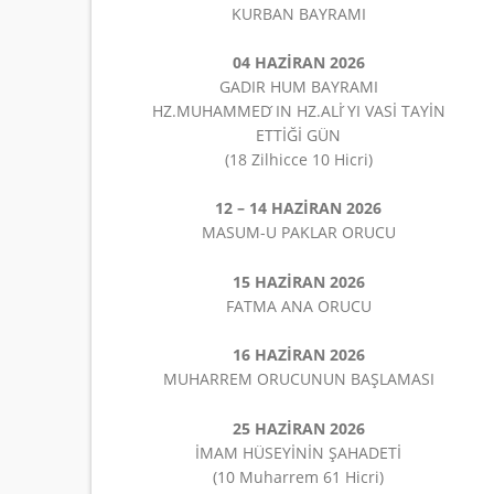
KURBAN BAYRAMI
04 HAZİRAN 2026
GADIR HUM BAYRAMI
HZ.MUHAMMED ́IN HZ.ALİ ́YI VASİ TAYİN
ETTİĞİ GÜN
(18 Zilhicce 10 Hicri)
12 – 14 HAZİRAN 2026
MASUM-U PAKLAR ORUCU
15 HAZİRAN 2026
FATMA ANA ORUCU
16 HAZİRAN 2026
MUHARREM ORUCUNUN BAŞLAMASI
25 HAZİRAN 2026
İMAM HÜSEYİNİN ŞAHADETİ
(10 Muharrem 61 Hicri)